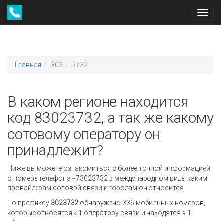
Toggl
navig
Главная
302
3732
В каком регионе находится
код 83023732, а так же какому
сотовому оператору он
принадлежит?
Ниже вы можете ознакомиться с более точной информацией
о номере телефона +73023732 в международном виде, каким
провайдерам сотовой связи и городам он относится.
По префиксу
3023732
обнаружено 336 мобильных номеров,
которые относятся к 1 оператору связи и находятся в 1