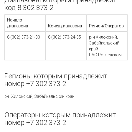
Диапазоны которым принадлежит
код 8 302 373 2
Начало
диапазона
Конец диапазона
Регион/Оператор
8 (302) 373-21-00
8 (302) 373-24-35
р-н Хилокский,
Забайкальский
край
ПАО Ростелеком
Регионы которым принадлежит
номер +7 302 373 2
р-н Хилокский, Забайкальский край
Операторы которым принадлежит
номер +7 302 373 2