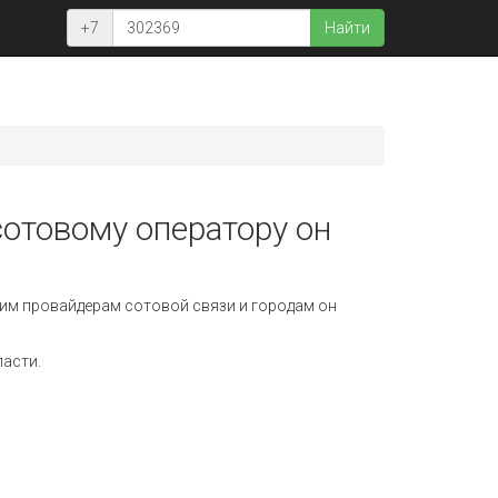
+7
Найти
сотовому оператору он
им провайдерам сотовой связи и городам он
ласти.