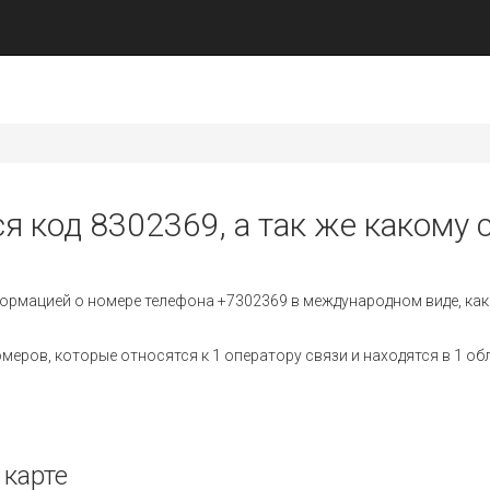
я код 8302369, а так же какому 
ормацией о номере телефона +7302369 в международном виде, как
ров, которые относятся к 1 оператору связи и находятся в 1 об
 карте