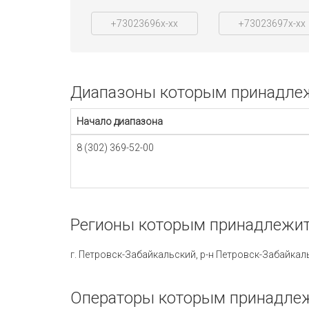
+73023696x-xx
+73023697x-xx
Диапазоны которым принадлеж
Начало диапазона
8 (302) 369-52-00
Регионы которым принадлежит
Операторы которым принадлеж