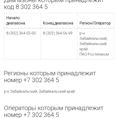
Диапазоны которым принадлежит
код 8 302 364 5
Начало
диапазона
Конец диапазона
Регион/Оператор
8 (302) 364-55-00
8 (302) 364-56-99
р-н
Забайкальский,
Забайкальский
край
ПАО Ростелеком
Регионы которым принадлежит
номер +7 302 364 5
р-н Забайкальский, Забайкальский край
Операторы которым принадлежит
номер +7 302 364 5