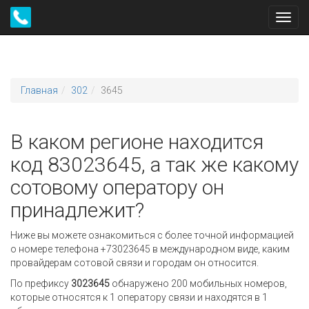
Toggl
navig
Главная
302
3645
В каком регионе находится
код 83023645, а так же какому
сотовому оператору он
принадлежит?
Ниже вы можете ознакомиться с более точной информацией
о номере телефона +73023645 в международном виде, каким
провайдерам сотовой связи и городам он относится.
По префиксу
3023645
обнаружено 200 мобильных номеров,
которые относятся к 1 оператору связи и находятся в 1