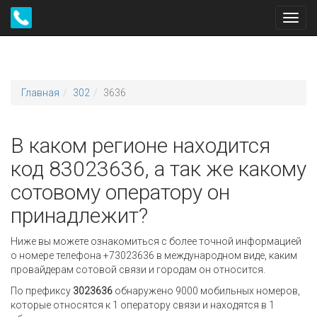
Toggl
navig
Главная
302
3636
В каком регионе находится
код 83023636, а так же какому
сотовому оператору он
принадлежит?
Ниже вы можете ознакомиться с более точной информацией
о номере телефона +73023636 в международном виде, каким
провайдерам сотовой связи и городам он относится.
По префиксу
3023636
обнаружено 9000 мобильных номеров,
которые относятся к 1 оператору связи и находятся в 1