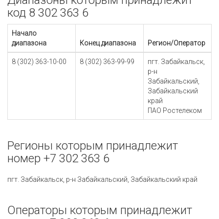
Диапазоны которым принадлежит
код 8 302 363 6
Начало
диапазона
Конец диапазона
Регион/Оператор
8 (302) 363-10-00
8 (302) 363-99-99
пгт. Забайкальск,
р-н
Забайкальский,
Забайкальский
край
ПАО Ростелеком
Регионы которым принадлежит
номер +7 302 363 6
пгт. Забайкальск, р-н Забайкальский, Забайкальский край
Операторы которым принадлежит