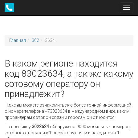
Toggl
navig
Главная
302
3634
В каком регионе находится
код 83023634, а так же какому
сотовому оператору он
принадлежит?
Ниже вы можете ознакомиться с более точной информацией
о номере телефона +73023634 в международном виде, каким
провайдерам сотовой связи и городам он относится.
По префиксу
3023634
обнаружено 9000 мобильных номеров,
которые относятся к 1 оператору связи и находятся в 1