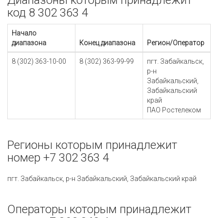
Диапазоны которым принадлежит
код 8 302 363 4
Начало
диапазона
Конец диапазона
Регион/Оператор
8 (302) 363-10-00
8 (302) 363-99-99
пгт. Забайкальск,
р-н
Забайкальский,
Забайкальский
край
ПАО Ростелеком
Регионы которым принадлежит
номер +7 302 363 4
пгт. Забайкальск, р-н Забайкальский, Забайкальский край
Операторы которым принадлежит