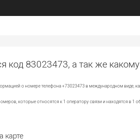
я код 83023473, а так же какому
ормацией о номере телефона +73023473 в международном виде, ка
меров, которые относятся к 1 оператору связи и находятся в 1 о
а карте