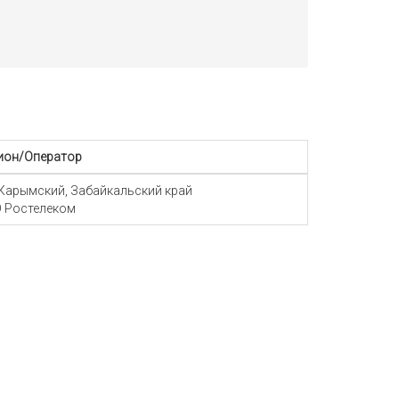
ион/Оператор
 Карымский, Забайкальский край
 Ростелеком