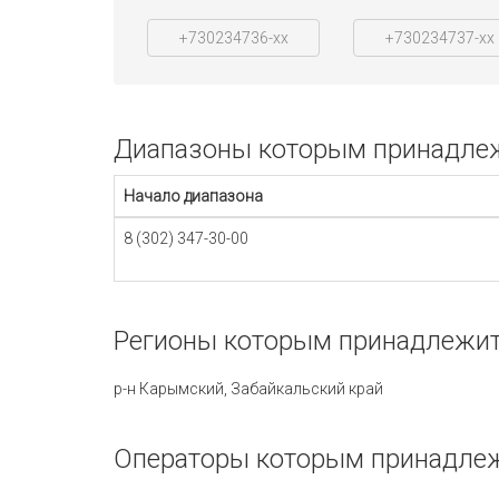
+730234736-xx
+730234737-xx
Диапазоны которым принадлежи
Начало диапазона
8 (302) 347-30-00
Регионы которым принадлежит 
р-н Карымский, Забайкальский край
Операторы которым принадлежи