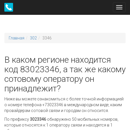
Toggl
navig
Главная
302
3346
В каком регионе находится
код 83023346, а так же какому
сотовому оператору он
принадлежит?
Ниже вы можете ознакомиться с более точной информацией
о номере телефона +73023346 в международном виде, каким
провайдерам сотовой связи и городам он относится.
По префиксу
3023346
обнаружено 50 мобильных номеров,
которые относятся к 1 оператору связи и находятся в 1