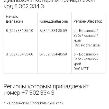
Диапазоны которым принадлежит
код 8 302 334 3
Начало
диапазона
Конец диапазона
Регион/Оператор
8 (302) 334-35-10
8 (302) 334-35-59
р-н Борзинский,
Забайкальский
край
ПАО Ростелеком
8 (302) 334-35-60
8 (302) 334-48-59
р-н Борзинский,
Забайкальский
край
ОАО МТТ
Регионы которым принадлежит
номер +7 302 334 3
р-н Борзинский, Забайкальский край