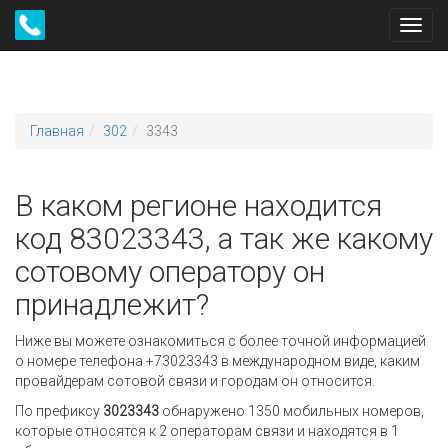
Toggl
navig
Главная
302
3343
В каком регионе находится
код 83023343, а так же какому
сотовому оператору он
принадлежит?
Ниже вы можете ознакомиться с более точной информацией
о номере телефона +73023343 в международном виде, каким
провайдерам сотовой связи и городам он относится.
По префиксу
3023343
обнаружено 1350 мобильных номеров,
которые относятся к 2 операторам связи и находятся в 1