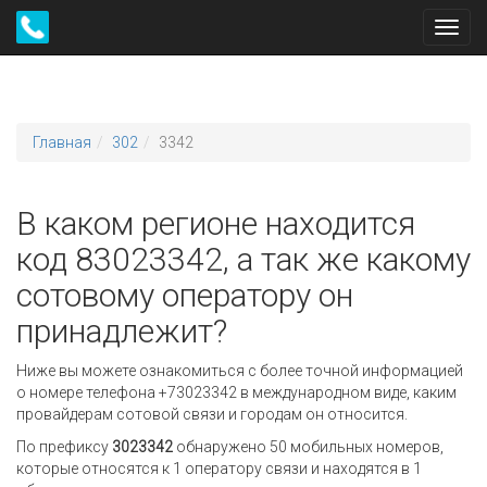
Toggl
navig
Главная
302
3342
В каком регионе находится
код 83023342, а так же какому
сотовому оператору он
принадлежит?
Ниже вы можете ознакомиться с более точной информацией
о номере телефона +73023342 в международном виде, каким
провайдерам сотовой связи и городам он относится.
По префиксу
3023342
обнаружено 50 мобильных номеров,
которые относятся к 1 оператору связи и находятся в 1