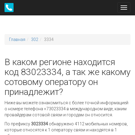
Toggl
navig
Главная
302
3334
В каком регионе находится
код 83023334, а так же какому
сотовому оператору он
принадлежит?
Ниже вы можете ознакомиться с более точной информацией
о номере телефона +73023334 в международном виде, каким
провайдерам сотовой связи и городам он относится.
По префиксу
3023334
обнаружено 4112 мобильных номеров,
которые относятся к 1 оператору связи и находятся в 1