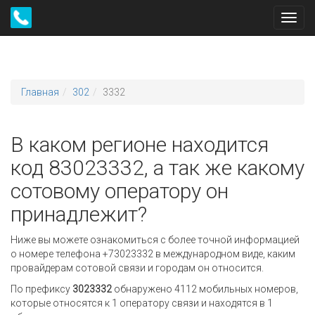
Toggl
navig
Главная
302
3332
В каком регионе находится
код 83023332, а так же какому
сотовому оператору он
принадлежит?
Ниже вы можете ознакомиться с более точной информацией
о номере телефона +73023332 в международном виде, каким
провайдерам сотовой связи и городам он относится.
По префиксу
3023332
обнаружено 4112 мобильных номеров,
которые относятся к 1 оператору связи и находятся в 1