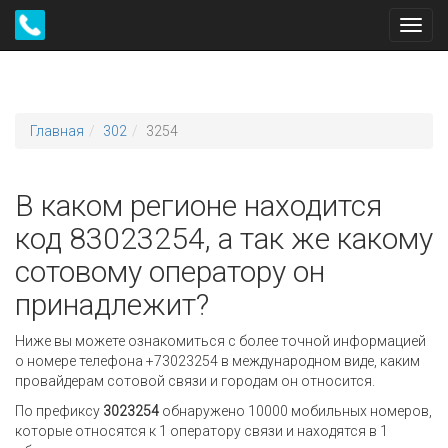
Toggl
navig
Главная
302
3254
В каком регионе находится
код 83023254, а так же какому
сотовому оператору он
принадлежит?
Ниже вы можете ознакомиться с более точной информацией
о номере телефона +73023254 в международном виде, каким
провайдерам сотовой связи и городам он относится.
По префиксу
3023254
обнаружено 10000 мобильных номеров,
которые относятся к 1 оператору связи и находятся в 1