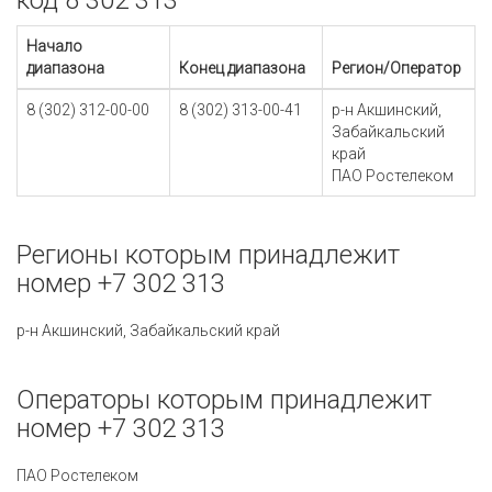
код 8 302 313
Начало
диапазона
Конец диапазона
Регион/Оператор
8 (302) 312-00-00
8 (302) 313-00-41
р-н Акшинский,
Забайкальский
край
ПАО Ростелеком
Регионы которым принадлежит
номер +7 302 313
р-н Акшинский, Забайкальский край
Операторы которым принадлежит
номер +7 302 313
ПАО Ростелеком