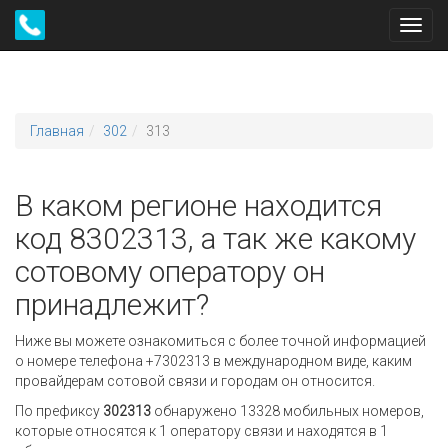
Toggl
navig
Главная
302
313
В каком регионе находится
код 8302313, а так же какому
сотовому оператору он
принадлежит?
Ниже вы можете ознакомиться с более точной информацией
о номере телефона +7302313 в международном виде, каким
провайдерам сотовой связи и городам он относится.
По префиксу
302313
обнаружено 13328 мобильных номеров,
которые относятся к 1 оператору связи и находятся в 1