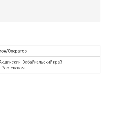
ион/Оператор
 Акшинский, Забайкальский край
 Ростелеком