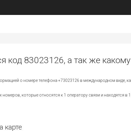
я код 83023126, а так же какому
ормацией о номере телефона +73023126 в международном виде, ка
номеров, которые относятся к 1 оператору связи и находятся в 1
а карте