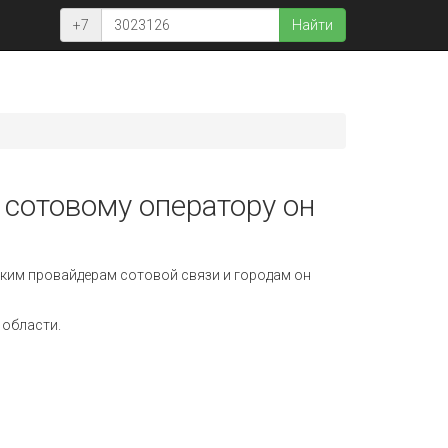
+7
Найти
 сотовому оператору он
ким провайдерам сотовой связи и городам он
 области.