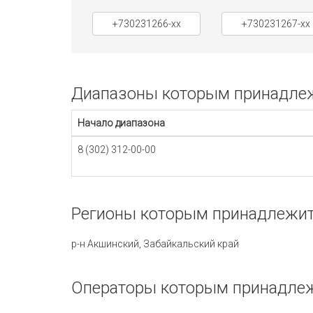
+730231266-xx
+730231267-xx
Диапазоны которым принадлежи
Начало диапазона
8 (302) 312-00-00
Регионы которым принадлежит 
р-н Акшинский, Забайкальский край
Операторы которым принадлежи