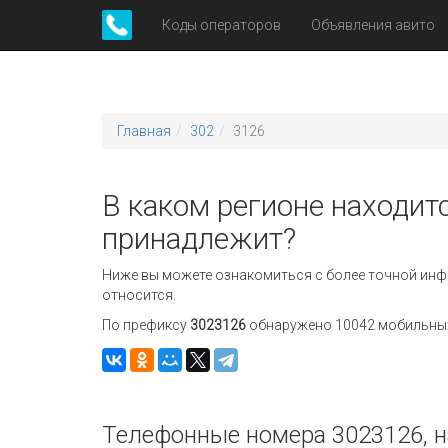
Коды операторов
Объявления авито
Главная
302
3126
В каком регионе находитс
принадлежит?
Ниже вы можете ознакомиться с более точной инф
относится.
По префиксу
3023126
обнаружено 10042 мобильных 
Телефонные номера 3023126, н