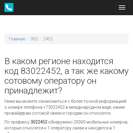
Toggl
navig
Главная
302
2452
В каком регионе находится
код 83022452, а так же какому
сотовому оператору он
принадлежит?
Ниже вы можете ознакомиться с более точной информацией
о номере телефона +73022452 в международном виде, каким
провайдерам сотовой связи и городам он относится.
По префиксу
3022452
обнаружено 20000 мобильных номеров,
которые относятся к 1 оператору связи и находятся в 1