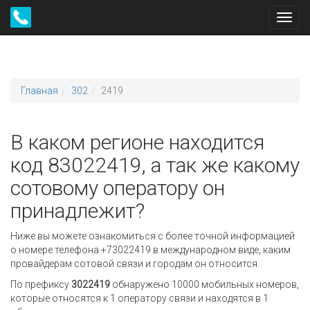
Toggl
navig
Главная
302
2419
В каком регионе находится
код 83022419, а так же какому
сотовому оператору он
принадлежит?
Ниже вы можете ознакомиться с более точной информацией
о номере телефона +73022419 в международном виде, каким
провайдерам сотовой связи и городам он относится.
По префиксу
3022419
обнаружено 10000 мобильных номеров,
которые относятся к 1 оператору связи и находятся в 1