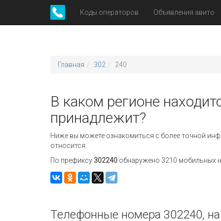
Коды операторов
Объявления авито
Главная
302
240
В каком регионе находитс
принадлежит?
Ниже вы можете ознакомиться с более точной инф
относится.
По префиксу
302240
обнаружено 3210 мобильных но
Телефонные номера 302240, на