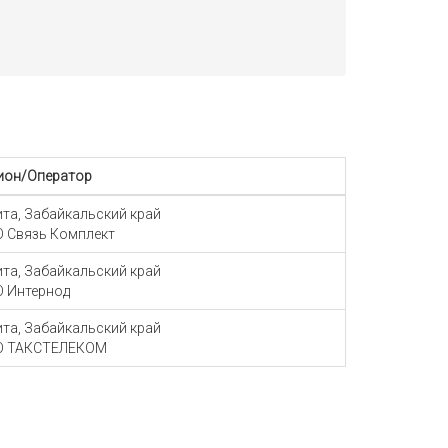
ион/Оператор
Чита, Забайкальский край
 Связь Комплект
Чита, Забайкальский край
 Интернод
Чита, Забайкальский край
О ТАКСТЕЛЕКОМ