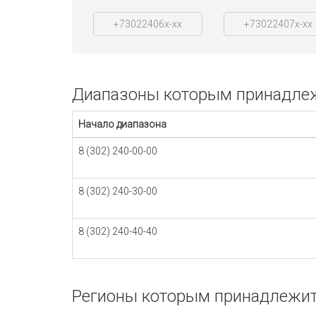
+73022406x-xx
+73022407x-xx
Диапазоны которым принадлеж
Начало диапазона
8 (302) 240-00-00
8 (302) 240-30-00
8 (302) 240-40-40
Регионы которым принадлежит