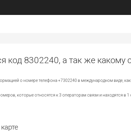
я код 8302240, а так же какому 
ормацией о номере телефона +7302240 в международном виде, как
меров, которые относятся к 3 операторам связи и находятся в 1 
 карте