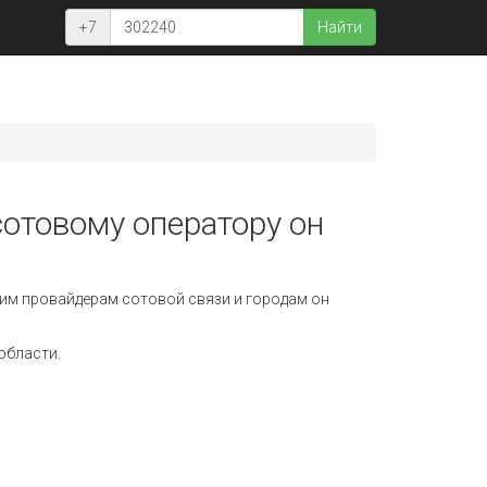
+7
Найти
сотовому оператору он
им провайдерам сотовой связи и городам он
области.