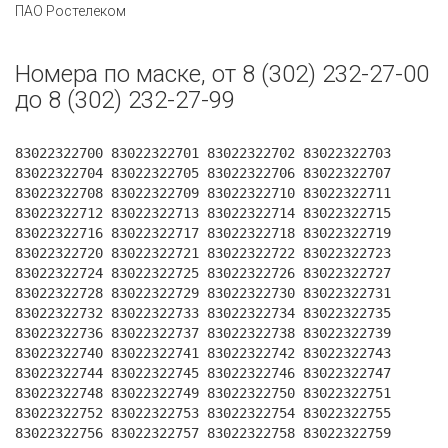
ПАО Ростелеком
Номера по маске, от 8 (302) 232-27-00
до 8 (302) 232-27-99
83022322700 83022322701 83022322702 83022322703
83022322704 83022322705 83022322706 83022322707
83022322708 83022322709 83022322710 83022322711
83022322712 83022322713 83022322714 83022322715
83022322716 83022322717 83022322718 83022322719
83022322720 83022322721 83022322722 83022322723
83022322724 83022322725 83022322726 83022322727
83022322728 83022322729 83022322730 83022322731
83022322732 83022322733 83022322734 83022322735
83022322736 83022322737 83022322738 83022322739
83022322740 83022322741 83022322742 83022322743
83022322744 83022322745 83022322746 83022322747
83022322748 83022322749 83022322750 83022322751
83022322752 83022322753 83022322754 83022322755
83022322756 83022322757 83022322758 83022322759