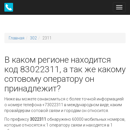
Toggl
navig
Главная
302
2311
В каком регионе находится
код 83022311, а так же какому
сотовому оператору он
принадлежит?
Ниже вы можете ознакомиться с более точной информацией
о номере телефона +73022311 в международном виде, каким
провайдерам сотовой связи и городам он относится.
По префиксу
3022311
обнаружено 60000 мобильных номеров,
которые относятся к 1 оператору связи и находятся в 1