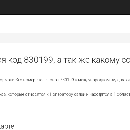
я код 830199, а так же какому с
ормацией о номере телефона +730199 в международном виде, каки
, которые относятся к 1 оператору связи и находятся в 1 област
карте