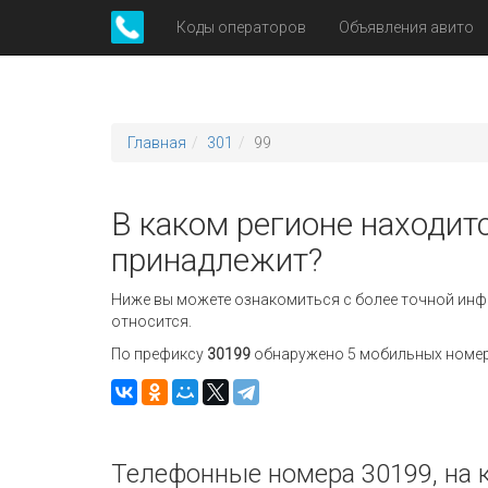
Коды операторов
Объявления авито
Главная
301
99
В каком регионе находитс
принадлежит?
Ниже вы можете ознакомиться с более точной инф
относится.
По префиксу
30199
обнаружено 5 мобильных номеров
Телефонные номера 30199, на 