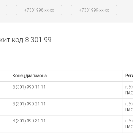
+7301998-xx-xx
+7301999-xx-xx
ит код 8 301 99
Конец диапазона
Рег
8 (301) 990-11-11
г. 
ПАО
8 (301) 990-21-11
г. 
ПАО
8 (301) 990-31-11
г. 
ПАО