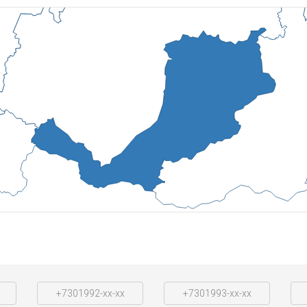
+7301992-xx-xx
+7301993-xx-xx