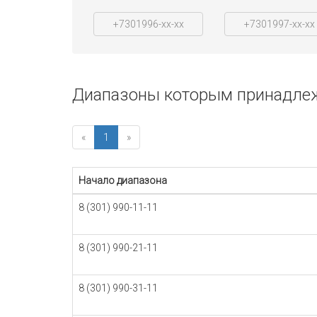
+7301996-xx-xx
+7301997-xx-xx
Диапазоны которым принадлеж
«
1
»
Начало диапазона
8 (301) 990-11-11
8 (301) 990-21-11
8 (301) 990-31-11