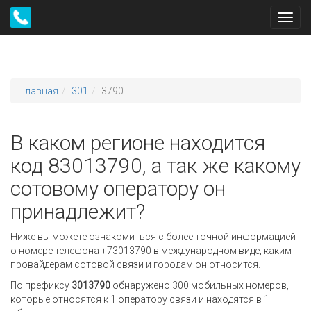
Toggl
navig
Главная
301
3790
В каком регионе находится
код 83013790, а так же какому
сотовому оператору он
принадлежит?
Ниже вы можете ознакомиться с более точной информацией
о номере телефона +73013790 в международном виде, каким
провайдерам сотовой связи и городам он относится.
По префиксу
3013790
обнаружено 300 мобильных номеров,
которые относятся к 1 оператору связи и находятся в 1