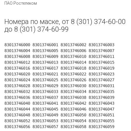
ПАО Ростелеком
Номера по маске, от 8 (301) 374-60-00
до 8 (301) 374-60-99
83013746000 83013746001 83013746002 83013746003
83013746004 83013746005 83013746006 83013746007
83013746008 83013746009 83013746010 83013746011
83013746012 83013746013 83013746014 83013746015
83013746016 83013746017 83013746018 83013746019
83013746020 83013746021 83013746022 83013746023
83013746024 83013746025 83013746026 83013746027
83013746028 83013746029 83013746030 83013746031
83013746032 83013746033 83013746034 83013746035
83013746036 83013746037 83013746038 83013746039
83013746040 83013746041 83013746042 83013746043
83013746044 83013746045 83013746046 83013746047
83013746048 83013746049 83013746050 83013746051
83013746052 83013746053 83013746054 83013746055
83013746056 83013746057 83013746058 83013746059