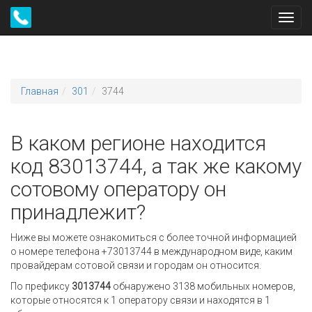
Toggl
navig
Главная
301
3744
В каком регионе находится
код 83013744, а так же какому
сотовому оператору он
принадлежит?
Ниже вы можете ознакомиться с более точной информацией
о номере телефона +73013744 в международном виде, каким
провайдерам сотовой связи и городам он относится.
По префиксу
3013744
обнаружено 3138 мобильных номеров,
которые относятся к 1 оператору связи и находятся в 1