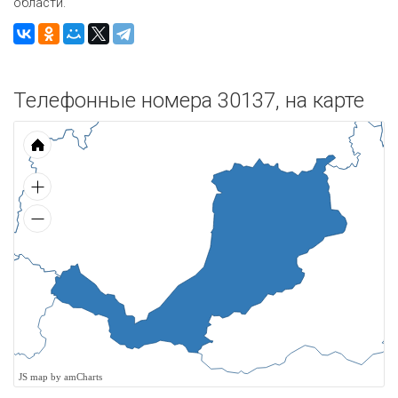
области.
Телефонные номера 30137, на карте
JS map by amCharts