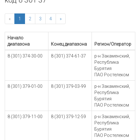
код 8 301 37
«
1
2
3
4
»
Начало
диапазона
Конец диапазона
Регион/Оператор
8 (301) 374-30-00
8 (301) 374-61-37
р-н Закаменский,
Республика
Бурятия
ПАО Ростелеком
8 (301) 379-01-00
8 (301) 379-03-99
р-н Закаменский,
Республика
Бурятия
ПАО Ростелеком
8 (301) 379-11-00
8 (301) 379-12-59
р-н Закаменский,
Республика
Бурятия
ПАО Ростелеком