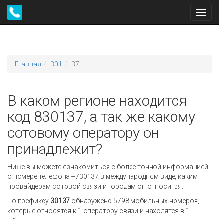
Toggl
navig
Главная
301
37
В каком регионе находится
код 830137, а так же какому
сотовому оператору он
принадлежит?
Ниже вы можете ознакомиться с более точной информацией
о номере телефона +730137 в международном виде, каким
провайдерам сотовой связи и городам он относится.
По префиксу
30137
обнаружено 5798 мобильных номеров,
которые относятся к 1 оператору связи и находятся в 1