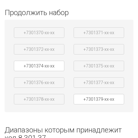
Продолжить набор
+7301370-xx-xx
+7301371-xx-xx
+7301372-xx-xx
+7301373-xx-xx
+7301374-xx-xx
+7301375-xx-xx
+7301376-xx-xx
+7301377-xx-xx
+7301378-xx-xx
+7301379-xx-xx
Диапазоны которым принадлежит