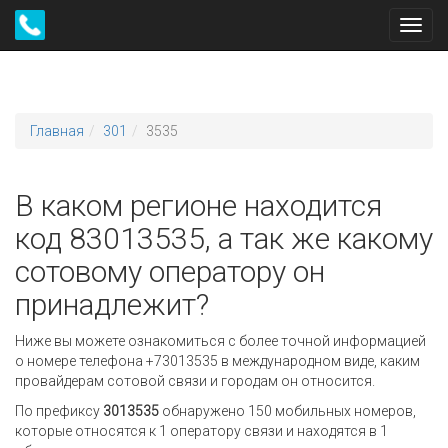
Toggl
navig
Главная
301
3535
В каком регионе находится
код 83013535, а так же какому
сотовому оператору он
принадлежит?
Ниже вы можете ознакомиться с более точной информацией
о номере телефона +73013535 в международном виде, каким
провайдерам сотовой связи и городам он относится.
По префиксу
3013535
обнаружено 150 мобильных номеров,
которые относятся к 1 оператору связи и находятся в 1