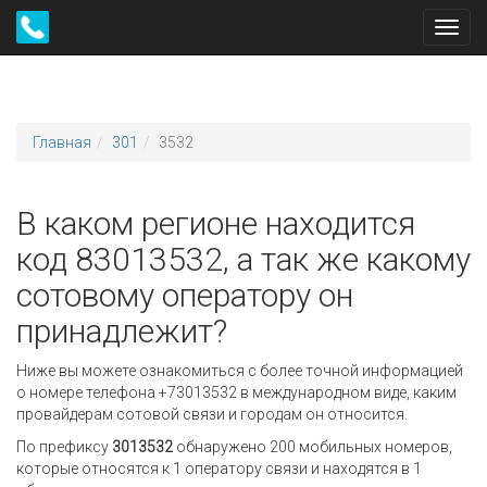
Toggl
navig
Главная
301
3532
В каком регионе находится
код 83013532, а так же какому
сотовому оператору он
принадлежит?
Ниже вы можете ознакомиться с более точной информацией
о номере телефона +73013532 в международном виде, каким
провайдерам сотовой связи и городам он относится.
По префиксу
3013532
обнаружено 200 мобильных номеров,
которые относятся к 1 оператору связи и находятся в 1