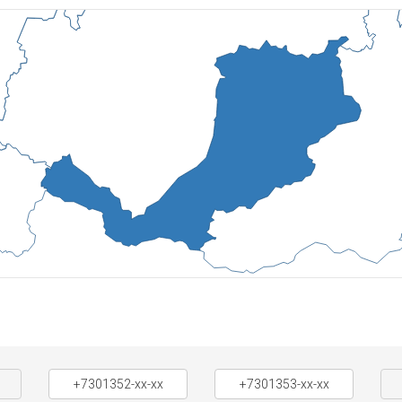
+7301352-xx-xx
+7301353-xx-xx