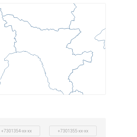
+7301354-xx-xx
+7301355-xx-xx