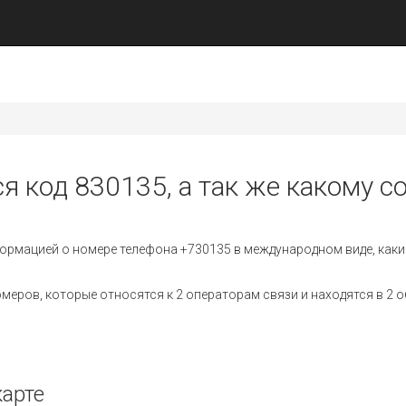
я код 830135, а так же какому с
ормацией о номере телефона +730135 в международном виде, каки
еров, которые относятся к 2 операторам связи и находятся в 2 о
карте