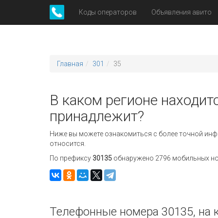
Коды операторов
Объявления авито
Главная
301
35
В каком регионе находитс
принадлежит?
Ниже вы можете ознакомиться с более точной инф
относится.
По префиксу
30135
обнаружено 2796 мобильных ном
Телефонные номера 30135, на 