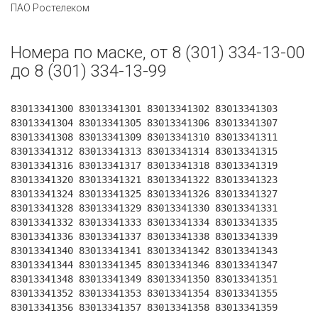
ПАО Ростелеком
Номера по маске, от 8 (301) 334-13-00
до 8 (301) 334-13-99
83013341300 83013341301 83013341302 83013341303
83013341304 83013341305 83013341306 83013341307
83013341308 83013341309 83013341310 83013341311
83013341312 83013341313 83013341314 83013341315
83013341316 83013341317 83013341318 83013341319
83013341320 83013341321 83013341322 83013341323
83013341324 83013341325 83013341326 83013341327
83013341328 83013341329 83013341330 83013341331
83013341332 83013341333 83013341334 83013341335
83013341336 83013341337 83013341338 83013341339
83013341340 83013341341 83013341342 83013341343
83013341344 83013341345 83013341346 83013341347
83013341348 83013341349 83013341350 83013341351
83013341352 83013341353 83013341354 83013341355
83013341356 83013341357 83013341358 83013341359