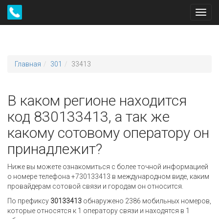
Toggl
navig
Главная
301
33413
В каком регионе находится
код 830133413, а так же
какому сотовому оператору он
принадлежит?
Ниже вы можете ознакомиться с более точной информацией
о номере телефона +730133413 в международном виде, каким
провайдерам сотовой связи и городам он относится.
По префиксу
30133413
обнаружено 2386 мобильных номеров,
которые относятся к 1 оператору связи и находятся в 1