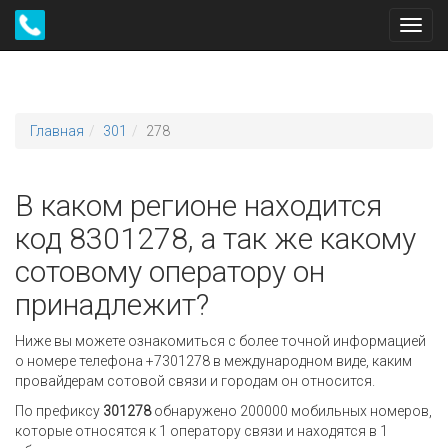
Toggl
navig
Главная
301
278
В каком регионе находится
код 8301278, а так же какому
сотовому оператору он
принадлежит?
Ниже вы можете ознакомиться с более точной информацией
о номере телефона +7301278 в международном виде, каким
провайдерам сотовой связи и городам он относится.
По префиксу
301278
обнаружено 200000 мобильных номеров,
которые относятся к 1 оператору связи и находятся в 1