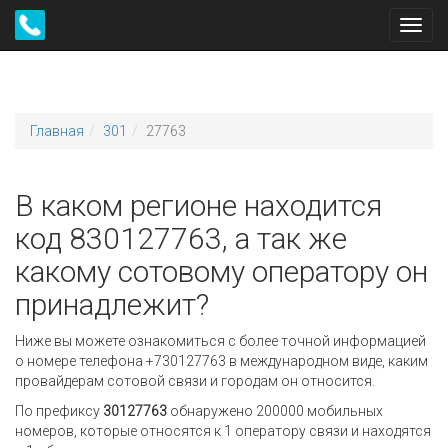
Toggl
navig
Главная
301
27763
В каком регионе находится
код 830127763, а так же
какому сотовому оператору он
принадлежит?
Ниже вы можете ознакомиться с более точной информацией
о номере телефона +730127763 в международном виде, каким
провайдерам сотовой связи и городам он относится.
По префиксу
30127763
обнаружено 200000 мобильных
номеров, которые относятся к 1 оператору связи и находятся