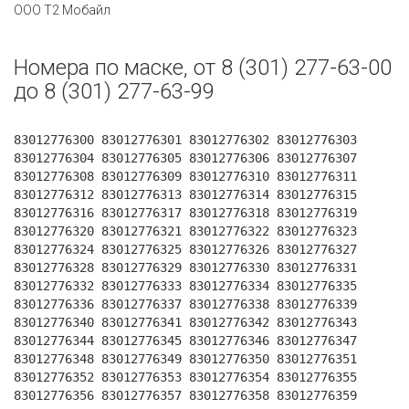
ООО Т2 Мобайл
Номера по маске, от 8 (301) 277-63-00
до 8 (301) 277-63-99
83012776300 83012776301 83012776302 83012776303
83012776304 83012776305 83012776306 83012776307
83012776308 83012776309 83012776310 83012776311
83012776312 83012776313 83012776314 83012776315
83012776316 83012776317 83012776318 83012776319
83012776320 83012776321 83012776322 83012776323
83012776324 83012776325 83012776326 83012776327
83012776328 83012776329 83012776330 83012776331
83012776332 83012776333 83012776334 83012776335
83012776336 83012776337 83012776338 83012776339
83012776340 83012776341 83012776342 83012776343
83012776344 83012776345 83012776346 83012776347
83012776348 83012776349 83012776350 83012776351
83012776352 83012776353 83012776354 83012776355
83012776356 83012776357 83012776358 83012776359