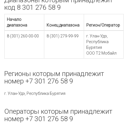
Диапазоны которым принадлежит
код 8 301 276 58 9
Начало
диапазона
Конец диапазона
Регион/Оператор
8 (301) 260-00-00
8 (301) 279-99-99
г. Улан-Удэ,
Республика
Бурятия
ООО Т2 Мобайл
Регионы которым принадлежит
номер +7 301 276 58 9
г. Улан-Удэ, Республика Бурятия
Операторы которым принадлежит
номер +7 301 276 58 9