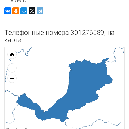
в 1 области.
Телефонные номера 301276589, на
карте