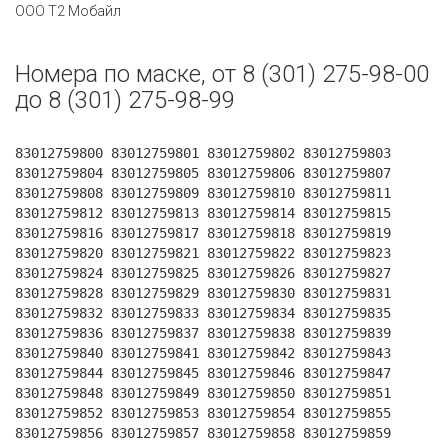
ООО Т2 Мобайл
Номера по маске, от 8 (301) 275-98-00
до 8 (301) 275-98-99
83012759800 83012759801 83012759802 83012759803
83012759804 83012759805 83012759806 83012759807
83012759808 83012759809 83012759810 83012759811
83012759812 83012759813 83012759814 83012759815
83012759816 83012759817 83012759818 83012759819
83012759820 83012759821 83012759822 83012759823
83012759824 83012759825 83012759826 83012759827
83012759828 83012759829 83012759830 83012759831
83012759832 83012759833 83012759834 83012759835
83012759836 83012759837 83012759838 83012759839
83012759840 83012759841 83012759842 83012759843
83012759844 83012759845 83012759846 83012759847
83012759848 83012759849 83012759850 83012759851
83012759852 83012759853 83012759854 83012759855
83012759856 83012759857 83012759858 83012759859