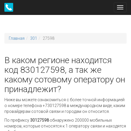
Toggl
navig
Главная
301
27598
В каком регионе находится
код 830127598, а так же
какому сотовому оператору он
принадлежит?
Ниже вы можете ознакомиться с более точной информацией
о номере телефона +730127598 в международном виде, каким
провайдерам сотовой связи и городам он относится.
По префиксу
30127598
обнаружено 200000 мобильных
номеров, которые относятся к 1 оператору связи и находятся