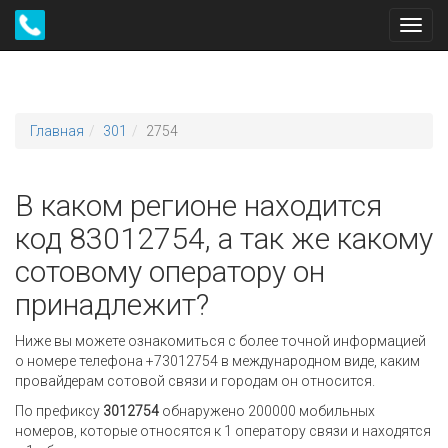
Toggl
navig
Главная
301
2754
В каком регионе находится
код 83012754, а так же какому
сотовому оператору он
принадлежит?
Ниже вы можете ознакомиться с более точной информацией
о номере телефона +73012754 в международном виде, каким
провайдерам сотовой связи и городам он относится.
По префиксу
3012754
обнаружено 200000 мобильных
номеров, которые относятся к 1 оператору связи и находятся