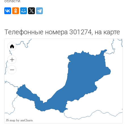
области.
Телефонные номера 301274, на карте
JS map by amCharts