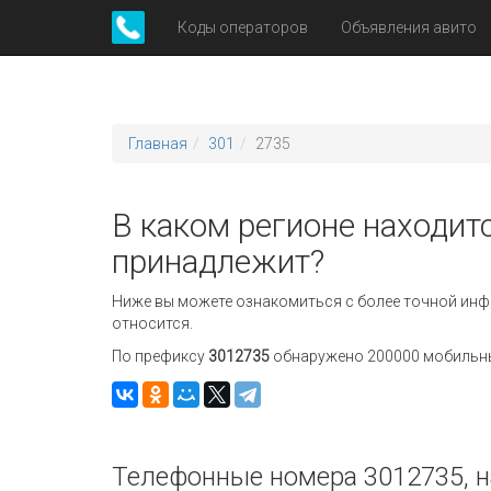
Коды операторов
Объявления авито
Главная
301
2735
В каком регионе находитс
принадлежит?
Ниже вы можете ознакомиться с более точной инф
относится.
По префиксу
3012735
обнаружено 200000 мобильных
Телефонные номера 3012735, н