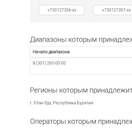
+730127356-xx
+730127357-xx
Диапазоны которым принадлежи
Начало диапазона
8 (301) 260-00-00
Регионы которым принадлежит 
г. Улан-Удэ, Республика Бурятия
Операторы которым принадлежи