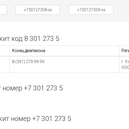
+730127358-xx
+730127359-xx
т код 8 301 273 5
Конец диапазона
Рег
8 (301) 279-99-99
г. 
ООО
номер +7 301 273 5
т номер +7 301 273 5