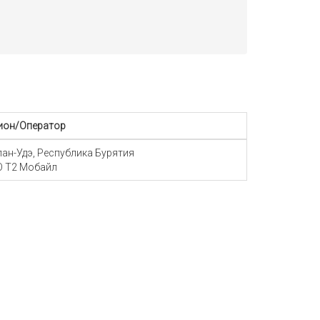
ион/Оператор
Улан-Удэ, Республика Бурятия
 Т2 Мобайл