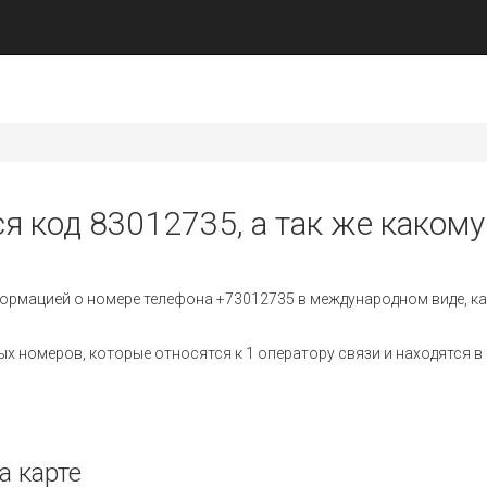
я код 83012735, а так же какому
ормацией о номере телефона +73012735 в международном виде, ка
 номеров, которые относятся к 1 оператору связи и находятся в 
а карте