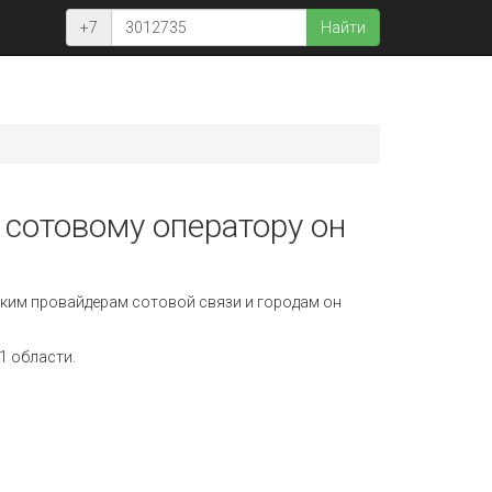
+7
Найти
 сотовому оператору он
ким провайдерам сотовой связи и городам он
1 области.