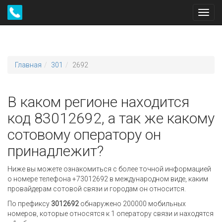
Toggl
navig
Главная
301
2692
В каком регионе находится
код 83012692, а так же какому
сотовому оператору он
принадлежит?
Ниже вы можете ознакомиться с более точной информацией
о номере телефона +73012692 в международном виде, каким
провайдерам сотовой связи и городам он относится.
По префиксу
3012692
обнаружено 200000 мобильных
номеров, которые относятся к 1 оператору связи и находятся