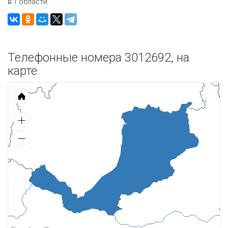
в 1 области.
Телефонные номера 3012692, на
карте