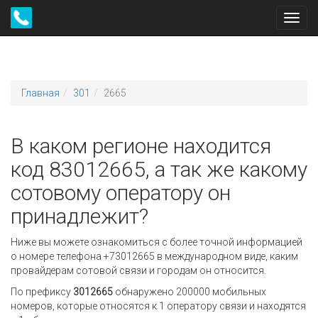
Toggl
navig
Главная
301
2665
В каком регионе находится
код 83012665, а так же какому
сотовому оператору он
принадлежит?
Ниже вы можете ознакомиться с более точной информацией
о номере телефона +73012665 в международном виде, каким
провайдерам сотовой связи и городам он относится.
По префиксу
3012665
обнаружено 200000 мобильных
номеров, которые относятся к 1 оператору связи и находятся