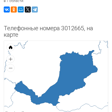
в 1 области.
Телефонные номера 3012665, на
карте