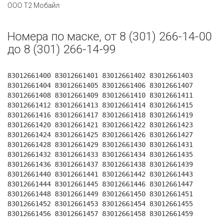
ООО Т2 Мобайл
Номера по маске, от 8 (301) 266-14-00
до 8 (301) 266-14-99
83012661400 83012661401 83012661402 83012661403
83012661404 83012661405 83012661406 83012661407
83012661408 83012661409 83012661410 83012661411
83012661412 83012661413 83012661414 83012661415
83012661416 83012661417 83012661418 83012661419
83012661420 83012661421 83012661422 83012661423
83012661424 83012661425 83012661426 83012661427
83012661428 83012661429 83012661430 83012661431
83012661432 83012661433 83012661434 83012661435
83012661436 83012661437 83012661438 83012661439
83012661440 83012661441 83012661442 83012661443
83012661444 83012661445 83012661446 83012661447
83012661448 83012661449 83012661450 83012661451
83012661452 83012661453 83012661454 83012661455
83012661456 83012661457 83012661458 83012661459