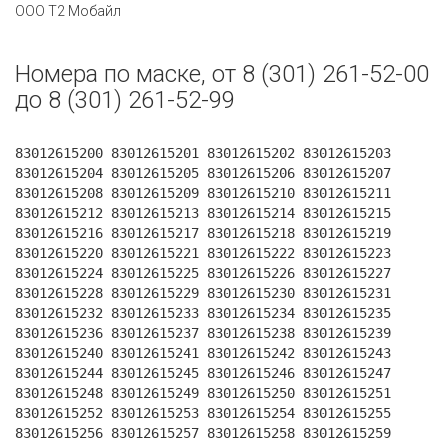
ООО Т2 Мобайл
Номера по маске, от 8 (301) 261-52-00
до 8 (301) 261-52-99
83012615200 83012615201 83012615202 83012615203
83012615204 83012615205 83012615206 83012615207
83012615208 83012615209 83012615210 83012615211
83012615212 83012615213 83012615214 83012615215
83012615216 83012615217 83012615218 83012615219
83012615220 83012615221 83012615222 83012615223
83012615224 83012615225 83012615226 83012615227
83012615228 83012615229 83012615230 83012615231
83012615232 83012615233 83012615234 83012615235
83012615236 83012615237 83012615238 83012615239
83012615240 83012615241 83012615242 83012615243
83012615244 83012615245 83012615246 83012615247
83012615248 83012615249 83012615250 83012615251
83012615252 83012615253 83012615254 83012615255
83012615256 83012615257 83012615258 83012615259