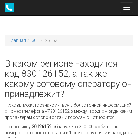
Toggl
navig
Главная
301
26152
В каком регионе находится
код 830126152, а так же
какому сотовому оператору он
принадлежит?
Ниже вы можете ознакомиться с более точной информацией
о номере телефона +730126152 в международном виде, каким
провайдерам сотовой связи и городам он относится.
По префиксу
30126152
обнаружено 200000 мобильных
номеров, которые относятся к 1 оператору связи и находятся