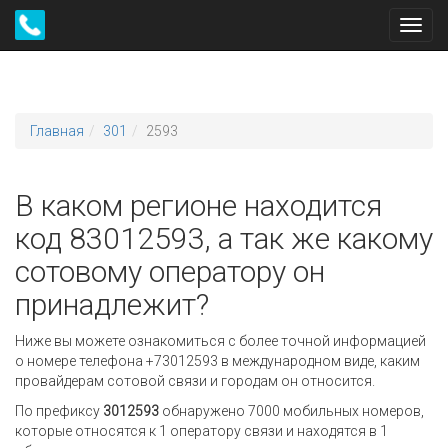
Toggl
navig
Главная
301
2593
В каком регионе находится
код 83012593, а так же какому
сотовому оператору он
принадлежит?
Ниже вы можете ознакомиться с более точной информацией
о номере телефона +73012593 в международном виде, каким
провайдерам сотовой связи и городам он относится.
По префиксу
3012593
обнаружено 7000 мобильных номеров,
которые относятся к 1 оператору связи и находятся в 1