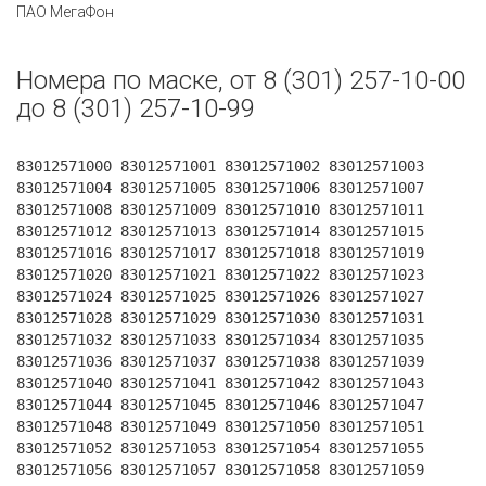
ПАО МегаФон
Номера по маске, от 8 (301) 257-10-00
до 8 (301) 257-10-99
83012571000 83012571001 83012571002 83012571003
83012571004 83012571005 83012571006 83012571007
83012571008 83012571009 83012571010 83012571011
83012571012 83012571013 83012571014 83012571015
83012571016 83012571017 83012571018 83012571019
83012571020 83012571021 83012571022 83012571023
83012571024 83012571025 83012571026 83012571027
83012571028 83012571029 83012571030 83012571031
83012571032 83012571033 83012571034 83012571035
83012571036 83012571037 83012571038 83012571039
83012571040 83012571041 83012571042 83012571043
83012571044 83012571045 83012571046 83012571047
83012571048 83012571049 83012571050 83012571051
83012571052 83012571053 83012571054 83012571055
83012571056 83012571057 83012571058 83012571059