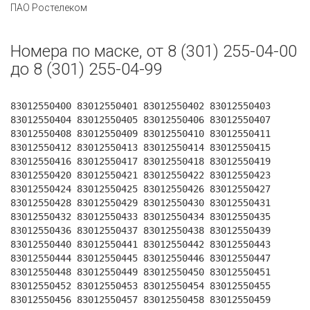
ПАО Ростелеком
Номера по маске, от 8 (301) 255-04-00
до 8 (301) 255-04-99
83012550400 83012550401 83012550402 83012550403
83012550404 83012550405 83012550406 83012550407
83012550408 83012550409 83012550410 83012550411
83012550412 83012550413 83012550414 83012550415
83012550416 83012550417 83012550418 83012550419
83012550420 83012550421 83012550422 83012550423
83012550424 83012550425 83012550426 83012550427
83012550428 83012550429 83012550430 83012550431
83012550432 83012550433 83012550434 83012550435
83012550436 83012550437 83012550438 83012550439
83012550440 83012550441 83012550442 83012550443
83012550444 83012550445 83012550446 83012550447
83012550448 83012550449 83012550450 83012550451
83012550452 83012550453 83012550454 83012550455
83012550456 83012550457 83012550458 83012550459