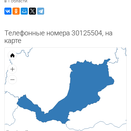
в 1 области.
Телефонные номера 30125504, на
карте