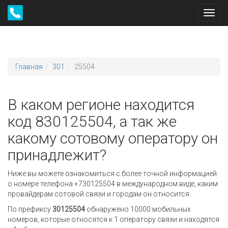
Toggl
navig
Главная
301
25504
В каком регионе находится
код 830125504, а так же
какому сотовому оператору он
принадлежит?
Ниже вы можете ознакомиться с более точной информацией
о номере телефона +730125504 в международном виде, каким
провайдерам сотовой связи и городам он относится.
По префиксу
30125504
обнаружено 10000 мобильных
номеров, которые относятся к 1 оператору связи и находятся