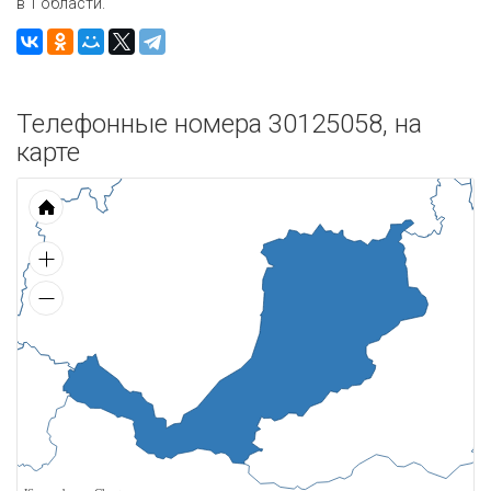
в 1 области.
Телефонные номера 30125058, на
карте