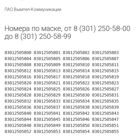
ПАО Вымпел-Коммуникации
Номера по маске, от 8 (301) 250-58-00
до 8 (301) 250-58-99
83012505800 83012505801 83012505802 83012505803
83012505804 83012505805 83012505806 83012505807
83012505808 83012505809 83012505810 83012505811
83012505812 83012505813 83012505814 83012505815
83012505816 83012505817 83012505818 83012505819
83012505820 83012505821 83012505822 83012505823
83012505824 83012505825 83012505826 83012505827
83012505828 83012505829 83012505830 83012505831
83012505832 83012505833 83012505834 83012505835
83012505836 83012505837 83012505838 83012505839
83012505840 83012505841 83012505842 83012505843
83012505844 83012505845 83012505846 83012505847
83012505848 83012505849 83012505850 83012505851
83012505852 83012505853 83012505854 83012505855