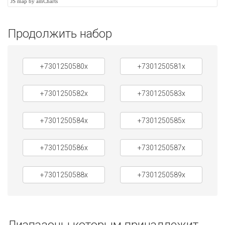
JS map by amCharts
Продолжить набор
+7301250580x
+7301250581x
+7301250582x
+7301250583x
+7301250584x
+7301250585x
+7301250586x
+7301250587x
+7301250588x
+7301250589x