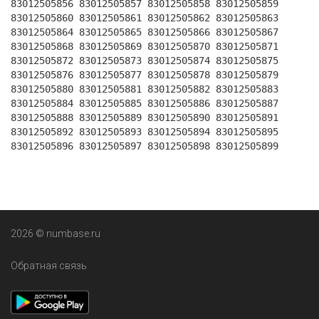
83012505856 83012505857 83012505858 83012505859
83012505860 83012505861 83012505862 83012505863
83012505864 83012505865 83012505866 83012505867
83012505868 83012505869 83012505870 83012505871
83012505872 83012505873 83012505874 83012505875
83012505876 83012505877 83012505878 83012505879
83012505880 83012505881 83012505882 83012505883
83012505884 83012505885 83012505886 83012505887
83012505888 83012505889 83012505890 83012505891
83012505892 83012505893 83012505894 83012505895
83012505896 83012505897 83012505898 83012505899
2026 © numbase.ru
Обратная связь