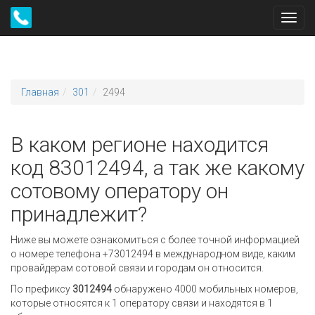
Toggl
navig
Главная
301
2494
В каком регионе находится
код 83012494, а так же какому
сотовому оператору он
принадлежит?
Ниже вы можете ознакомиться с более точной информацией
о номере телефона +73012494 в международном виде, каким
провайдерам сотовой связи и городам он относится.
По префиксу
3012494
обнаружено 4000 мобильных номеров,
которые относятся к 1 оператору связи и находятся в 1