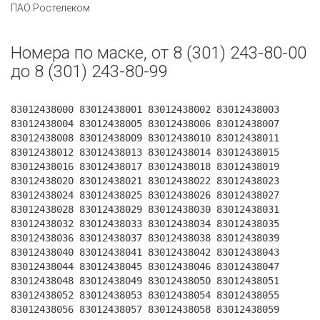
ПАО Ростелеком
Номера по маске, от 8 (301) 243-80-00
до 8 (301) 243-80-99
83012438000 83012438001 83012438002 83012438003
83012438004 83012438005 83012438006 83012438007
83012438008 83012438009 83012438010 83012438011
83012438012 83012438013 83012438014 83012438015
83012438016 83012438017 83012438018 83012438019
83012438020 83012438021 83012438022 83012438023
83012438024 83012438025 83012438026 83012438027
83012438028 83012438029 83012438030 83012438031
83012438032 83012438033 83012438034 83012438035
83012438036 83012438037 83012438038 83012438039
83012438040 83012438041 83012438042 83012438043
83012438044 83012438045 83012438046 83012438047
83012438048 83012438049 83012438050 83012438051
83012438052 83012438053 83012438054 83012438055
83012438056 83012438057 83012438058 83012438059