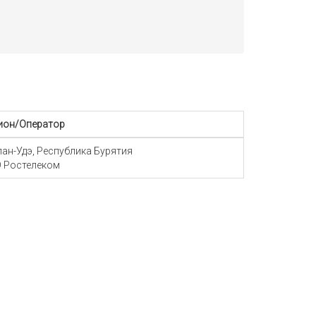
ион/Оператор
Улан-Удэ, Республика Бурятия
 Ростелеком