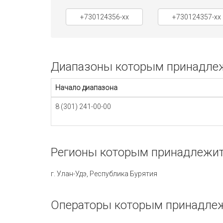
+730124356-xx
+730124357-xx
Диапазоны которым принадлежи
Начало диапазона
8 (301) 241-00-00
Регионы которым принадлежит 
г. Улан-Удэ, Республика Бурятия
Операторы которым принадлежи