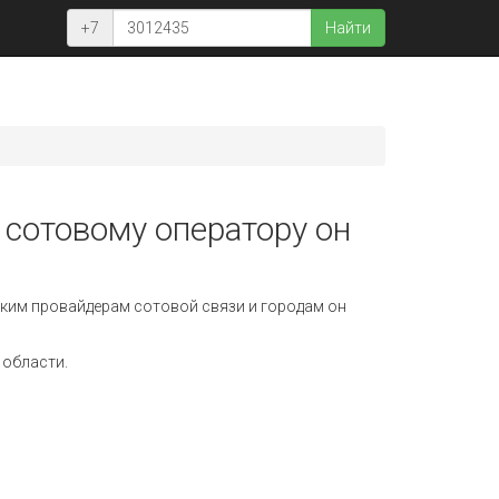
+7
Найти
 сотовому оператору он
ким провайдерам сотовой связи и городам он
 области.