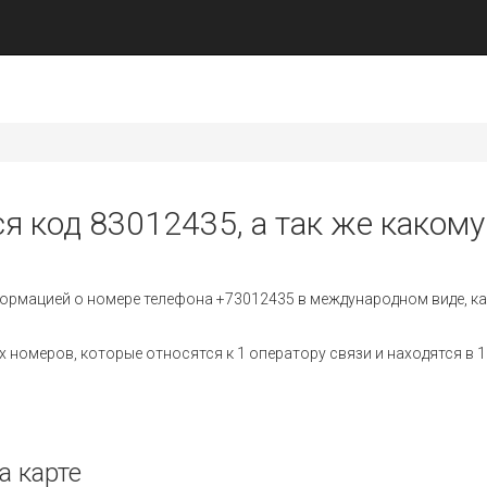
я код 83012435, а так же какому
ормацией о номере телефона +73012435 в международном виде, ка
номеров, которые относятся к 1 оператору связи и находятся в 1
а карте