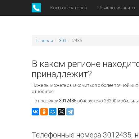
Коды операторов
Объявления авито
Главная
301
2435
В каком регионе находитс
принадлежит?
Ниже вы можете ознакомиться с более точной инф
относится.
По префиксу
3012435
обнаружено 28200 мобильных 
Телефонные номера 3012435, н