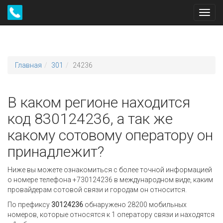
Toggl
navig
Главная
301
24236
В каком регионе находится
код 830124236, а так же
какому сотовому оператору он
принадлежит?
Ниже вы можете ознакомиться с более точной информацией
о номере телефона +730124236 в международном виде, каким
провайдерам сотовой связи и городам он относится.
По префиксу
30124236
обнаружено 28200 мобильных
номеров, которые относятся к 1 оператору связи и находятся