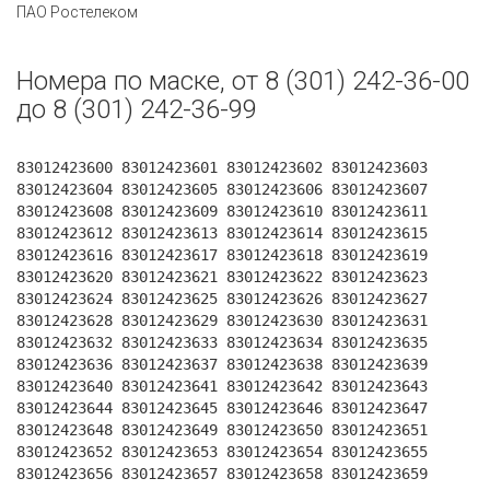
ПАО Ростелеком
Номера по маске, от 8 (301) 242-36-00
до 8 (301) 242-36-99
83012423600 83012423601 83012423602 83012423603
83012423604 83012423605 83012423606 83012423607
83012423608 83012423609 83012423610 83012423611
83012423612 83012423613 83012423614 83012423615
83012423616 83012423617 83012423618 83012423619
83012423620 83012423621 83012423622 83012423623
83012423624 83012423625 83012423626 83012423627
83012423628 83012423629 83012423630 83012423631
83012423632 83012423633 83012423634 83012423635
83012423636 83012423637 83012423638 83012423639
83012423640 83012423641 83012423642 83012423643
83012423644 83012423645 83012423646 83012423647
83012423648 83012423649 83012423650 83012423651
83012423652 83012423653 83012423654 83012423655
83012423656 83012423657 83012423658 83012423659