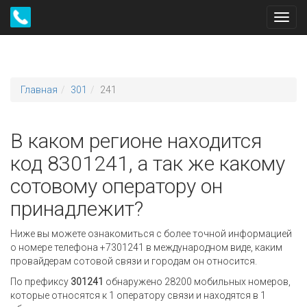
Toggl
navig
Главная
301
241
В каком регионе находится
код 8301241, а так же какому
сотовому оператору он
принадлежит?
Ниже вы можете ознакомиться с более точной информацией
о номере телефона +7301241 в международном виде, каким
провайдерам сотовой связи и городам он относится.
По префиксу
301241
обнаружено 28200 мобильных номеров,
которые относятся к 1 оператору связи и находятся в 1