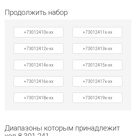
Продолжить набор
+73012410x-xx
+73012411x-xx
+73012412x-xx
+73012413x-xx
+73012414x-xx
+73012415x-xx
+73012416x-xx
+73012417x-xx
+73012418x-xx
+73012419x-xx
Диапазоны которым принадлежит