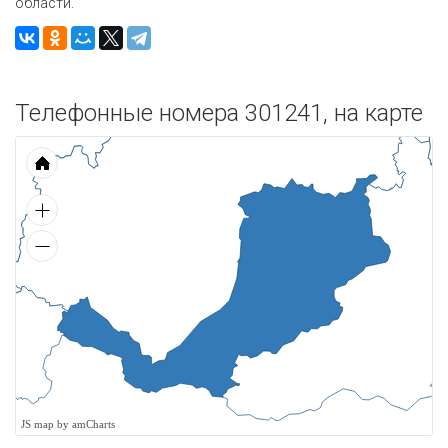
области.
Телефонные номера 301241, на карте
JS map by amCharts