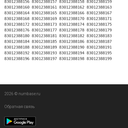
83012388156 83012388157 83012388158 83012388159
83012388160 83012388161 83012388162 83012388163
83012388164 83012388165 83012388166 83012388167
83012388168 83012388169 83012388170 83012388171
83012388172 83012388173 83012388174 83012388175
83012388176 83012388177 83012388178 83012388179
83012388180 83012388181 83012388182 83012388183
83012388184 83012388185 83012388186 83012388187
83012388188 83012388189 83012388190 83012388191
83012388192 83012388193 83012388194 83012388195
83012388196 83012388197 83012388198 83012388199
2026 © numbase.ru
Обратная связь