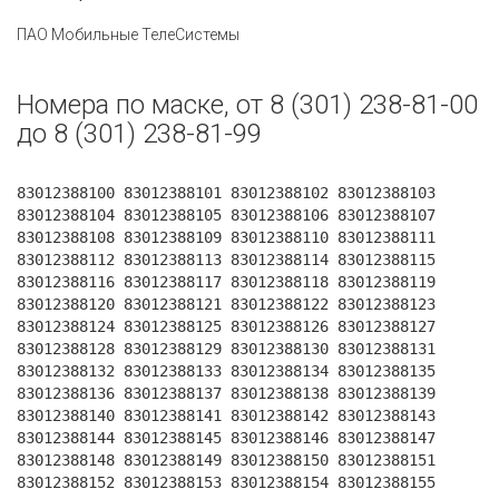
ПАО Мобильные ТелеСистемы
Номера по маске, от 8 (301) 238-81-00
до 8 (301) 238-81-99
83012388100 83012388101 83012388102 83012388103
83012388104 83012388105 83012388106 83012388107
83012388108 83012388109 83012388110 83012388111
83012388112 83012388113 83012388114 83012388115
83012388116 83012388117 83012388118 83012388119
83012388120 83012388121 83012388122 83012388123
83012388124 83012388125 83012388126 83012388127
83012388128 83012388129 83012388130 83012388131
83012388132 83012388133 83012388134 83012388135
83012388136 83012388137 83012388138 83012388139
83012388140 83012388141 83012388142 83012388143
83012388144 83012388145 83012388146 83012388147
83012388148 83012388149 83012388150 83012388151
83012388152 83012388153 83012388154 83012388155