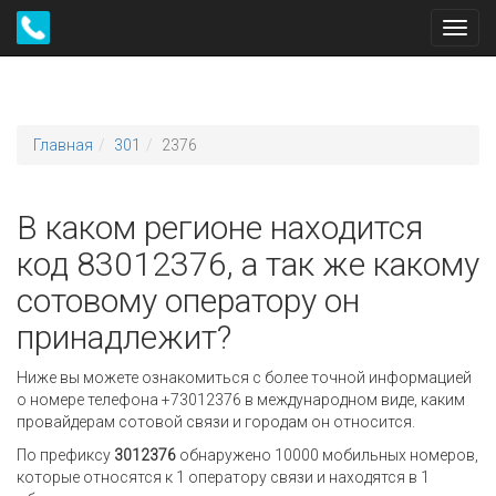
Toggl
navig
Главная
301
2376
В каком регионе находится
код 83012376, а так же какому
сотовому оператору он
принадлежит?
Ниже вы можете ознакомиться с более точной информацией
о номере телефона +73012376 в международном виде, каким
провайдерам сотовой связи и городам он относится.
По префиксу
3012376
обнаружено 10000 мобильных номеров,
которые относятся к 1 оператору связи и находятся в 1